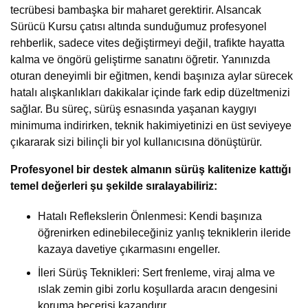
tecrübesi bambaşka bir maharet gerektirir. Alsancak
Sürücü Kursu çatısı altında sunduğumuz profesyonel
rehberlik, sadece vites değiştirmeyi değil, trafikte hayatta
kalma ve öngörü geliştirme sanatını öğretir. Yanınızda
oturan deneyimli bir eğitmen, kendi başınıza aylar sürecek
hatalı alışkanlıkları dakikalar içinde fark edip düzeltmenizi
sağlar. Bu süreç, sürüş esnasında yaşanan kaygıyı
minimuma indirirken, teknik hakimiyetinizi en üst seviyeye
çıkararak sizi bilinçli bir yol kullanıcısına dönüştürür.
Profesyonel bir destek almanın sürüş kalitenize kattığı
temel değerleri şu şekilde sıralayabiliriz:
Hatalı Reflekslerin Önlenmesi: Kendi başınıza
öğrenirken edinebileceğiniz yanlış tekniklerin ileride
kazaya davetiye çıkarmasını engeller.
İleri Sürüş Teknikleri: Sert frenleme, viraj alma ve
ıslak zemin gibi zorlu koşullarda aracın dengesini
koruma becerisi kazandırır.