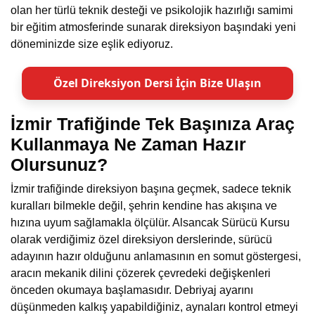
olan her türlü teknik desteği ve psikolojik hazırlığı samimi
bir eğitim atmosferinde sunarak direksiyon başındaki yeni
döneminizde size eşlik ediyoruz.
Özel Direksiyon Dersi İçin Bize Ulaşın
İzmir Trafiğinde Tek Başınıza Araç
Kullanmaya Ne Zaman Hazır
Olursunuz?
İzmir trafiğinde direksiyon başına geçmek, sadece teknik
kuralları bilmekle değil, şehrin kendine has akışına ve
hızına uyum sağlamakla ölçülür. Alsancak Sürücü Kursu
olarak verdiğimiz
özel direksiyon derslerinde
, sürücü
adayının hazır olduğunu anlamasının en somut göstergesi,
aracın mekanik dilini çözerek çevredeki değişkenleri
önceden okumaya başlamasıdır. Debriyaj ayarını
düşünmeden kalkış yapabildiğiniz, aynaları kontrol etmeyi