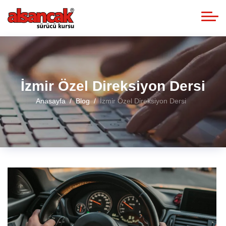
İzmir Özel Direksiyon Dersi
Anasayfa
Blog
İzmir Özel Direksiyon Dersi