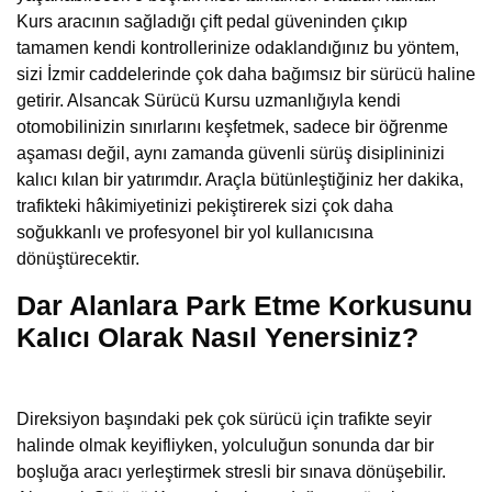
Kurs aracının sağladığı çift pedal güveninden çıkıp
tamamen kendi kontrollerinize odaklandığınız bu yöntem,
sizi İzmir caddelerinde çok daha bağımsız bir sürücü haline
getirir. Alsancak Sürücü Kursu uzmanlığıyla kendi
otomobilinizin sınırlarını keşfetmek, sadece bir öğrenme
aşaması değil, aynı zamanda güvenli sürüş disiplininizi
kalıcı kılan bir yatırımdır. Araçla bütünleştiğiniz her dakika,
trafikteki hâkimiyetinizi pekiştirerek sizi çok daha
soğukkanlı ve profesyonel bir yol kullanıcısına
dönüştürecektir.
Dar Alanlara Park Etme Korkusunu
Kalıcı Olarak Nasıl Yenersiniz?
Direksiyon başındaki pek çok sürücü için trafikte seyir
halinde olmak keyifliyken, yolculuğun sonunda dar bir
boşluğa aracı yerleştirmek stresli bir sınava dönüşebilir.