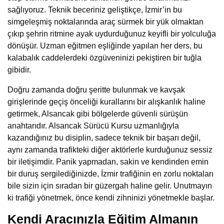
sağlıyoruz. Teknik beceriniz geliştikçe, İzmir’in bu
simgeleşmiş noktalarında araç sürmek bir yük olmaktan
çıkıp şehrin ritmine ayak uydurduğunuz keyifli bir yolculuğa
dönüşür. Uzman eğitmen eşliğinde yapılan her ders, bu
kalabalık caddelerdeki özgüveninizi pekiştiren bir tuğla
gibidir.
Doğru zamanda doğru şeritte bulunmak ve kavşak
girişlerinde geçiş önceliği kurallarını bir alışkanlık haline
getirmek, Alsancak gibi bölgelerde güvenli sürüşün
anahtarıdır. Alsancak Sürücü Kursu uzmanlığıyla
kazandığınız bu disiplin, sadece teknik bir başarı değil,
aynı zamanda trafikteki diğer aktörlerle kurduğunuz sessiz
bir iletişimdir. Panik yapmadan, sakin ve kendinden emin
bir duruş sergilediğinizde, İzmir trafiğinin en zorlu noktaları
bile sizin için sıradan bir güzergah haline gelir. Unutmayın
ki trafiği yönetmek, önce kendi zihninizi yönetmekle başlar.
Kendi Aracınızla Eğitim Almanın