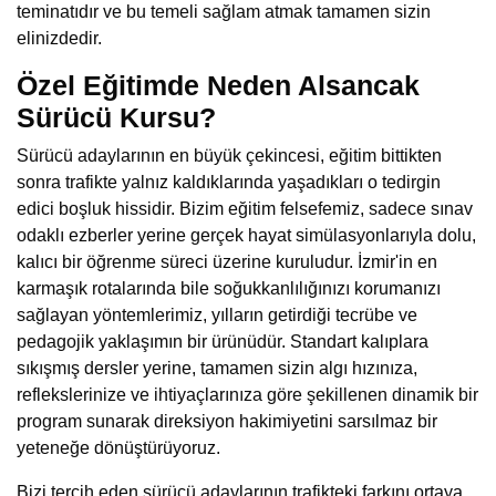
teminatıdır ve bu temeli sağlam atmak tamamen sizin
elinizdedir.
Özel Eğitimde Neden Alsancak
Sürücü Kursu?
Sürücü adaylarının en büyük çekincesi, eğitim bittikten
sonra trafikte yalnız kaldıklarında yaşadıkları o tedirgin
edici boşluk hissidir. Bizim eğitim felsefemiz, sadece sınav
odaklı ezberler yerine gerçek hayat simülasyonlarıyla dolu,
kalıcı bir öğrenme süreci üzerine kuruludur. İzmir'in en
karmaşık rotalarında bile soğukkanlılığınızı korumanızı
sağlayan yöntemlerimiz, yılların getirdiği tecrübe ve
pedagojik yaklaşımın bir ürünüdür. Standart kalıplara
sıkışmış dersler yerine, tamamen sizin algı hızınıza,
reflekslerinize ve ihtiyaçlarınıza göre şekillenen dinamik bir
program sunarak direksiyon hakimiyetini sarsılmaz bir
yeteneğe dönüştürüyoruz.
Bizi tercih eden sürücü adaylarının trafikteki farkını ortaya