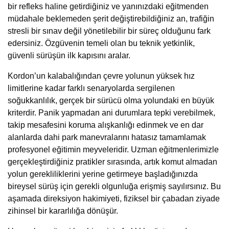
bir refleks haline getirdiğiniz ve yanınızdaki eğitmenden
müdahale beklemeden şerit değiştirebildiğiniz an, trafiğin
stresli bir sınav değil yönetilebilir bir süreç olduğunu fark
edersiniz. Özgüvenin temeli olan bu teknik yetkinlik,
güvenli sürüşün ilk kapısını aralar.
Kordon’un kalabalığından çevre yolunun yüksek hız
limitlerine kadar farklı senaryolarda sergilenen
soğukkanlılık, gerçek bir sürücü olma yolundaki en büyük
kriterdir. Panik yapmadan ani durumlara tepki verebilmek,
takip mesafesini koruma alışkanlığı edinmek ve en dar
alanlarda dahi park manevralarını hatasız tamamlamak
profesyonel eğitimin meyveleridir. Uzman eğitmenlerimizle
gerçekleştirdiğiniz pratikler sırasında, artık komut almadan
yolun gerekliliklerini yerine getirmeye başladığınızda
bireysel sürüş için gerekli olgunluğa erişmiş sayılırsınız. Bu
aşamada direksiyon hakimiyeti, fiziksel bir çabadan ziyade
zihinsel bir kararlılığa dönüşür.