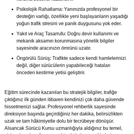
Psikolojik Rahatlama: Yanınızda profesyonel bir
desteğin varlığı, özellikle yeni başlayanların yaşadığı
yoğun trafik stresini ve panik duygusunu yok eder.
Yakıt ve Araç Tasarrufu: Doğru devir kullanımı ve
mekanik aksamın korunmasına yönelik bilgiler
sayesinde aracınızın ömrünü uzatır.
Öngörülü Sürüş: Trafikte sadece kendi hamlelerinizi
değil, diğer sürücülerin yapabileceği hataları
önceden kestirme yetisi geliştirir.
Eğitim sürecinde kazanılan bu stratejik bilgiler, trafiğe
çıktığınız ilk günden itibaren kendinizi çok daha güvende
hissetmenizi sağlar. Profesyonel rehberlik sayesinde
direksiyon başında geçirdiğiniz her dakika, belirsizlikten
uzak ve tam hâkimiyetle dolu bir tecrübeye dönüşür.
Alsancak Sürücü Kursu uzmanlığıyla aldığınız bu temel,