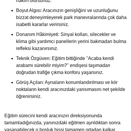
hâkim olursunuz.
Boyut Algısı: Aracınızın genişliğini ve uzunluğunu
bizzat deneyimleyerek park manevralarında çok daha
isabetli kararlar verirsiniz.
Donanım Hâkimiyeti: Sinyal kolları, silecekler ve
klima gibi yardımcı panellerin yerini bakmadan bulma
refleksi kazanırsınız.
Teknik Özgüven: Eğitim bittiğinde "Acaba kendi
arabamı sürebilir miyim?" endişesi taşımadan
doğrudan trafiğe çıkma konforu yaşarsınız.
Görüş Açıları: Aynaların konumlandırılması ve kör
noktaların kendi aracınızdaki yansımasını net şekilde
öğrenirsiniz.
Eğitim sürecini kendi aracınızın direksiyonunda
tamamladığınızda, yanınızdaki eğitmen ayrıldıktan sonra
yaşanabilecek o boşluk hissi tamamen ortadan kalkar.