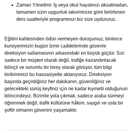
Zaman Yönetimi: İş veya okul hayatınızı aksatmadan,
tamamen sizin uygunluk takviminize göre belirlenen
ders saatleriyle programınızı biz size uydururuz.
Eğitim kalitesinden ödün vermeyen duruşumuz, binlerce
kursiyerimizin bugün İzmir caddelerinde güvenle
direksiyon sallamasının arkasındaki en büyük güçtür. Sizi
sadece bir müşteri olarak değil, trafiğe kazandırılacak
bilinçli ve sorumlu bir birey olarak görüyor, tüm bilgi
birikimimizi bu hassasiyetle aktarıyoruz. Direksiyon
başında geçirdiğiniz her dakikanın, güvenliğiniz ve
gelecekteki sürüş keyfiniz için ne kadar kıymetli olduğunun
bilincindeyiz. Bizimle yola çıkmak, sadece araba sürmeyi
öğrenmek değil, trafik kültürüne hâkim, saygılı ve usta bir
şoför olmanın güvenini yaşamaktır.