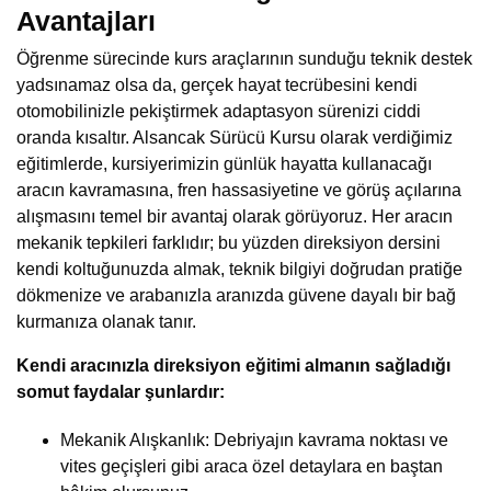
Avantajları
Öğrenme sürecinde kurs araçlarının sunduğu teknik destek
yadsınamaz olsa da, gerçek hayat tecrübesini kendi
otomobilinizle pekiştirmek adaptasyon sürenizi ciddi
oranda kısaltır. Alsancak Sürücü Kursu olarak verdiğimiz
eğitimlerde, kursiyerimizin günlük hayatta kullanacağı
aracın kavramasına, fren hassasiyetine ve görüş açılarına
alışmasını temel bir avantaj olarak görüyoruz. Her aracın
mekanik tepkileri farklıdır; bu yüzden direksiyon dersini
kendi koltuğunuzda almak, teknik bilgiyi doğrudan pratiğe
dökmenize ve arabanızla aranızda güvene dayalı bir bağ
kurmanıza olanak tanır.
Kendi aracınızla direksiyon eğitimi almanın sağladığı
somut faydalar şunlardır:
Mekanik Alışkanlık: Debriyajın kavrama noktası ve
vites geçişleri gibi araca özel detaylara en baştan