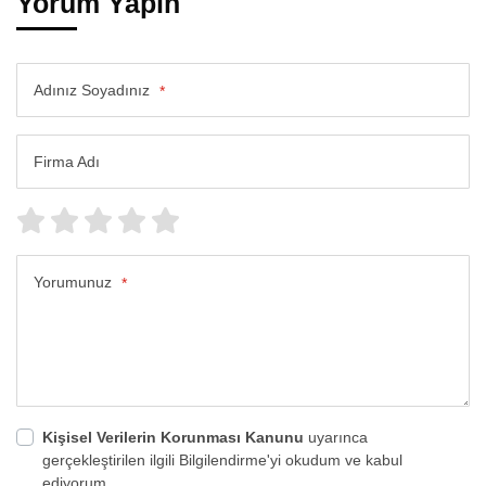
Yorum Yapın
Adınız Soyadınız
*
Firma Adı
Yorumunuz
*
Kişisel Verilerin Korunması Kanunu
uyarınca
gerçekleştirilen ilgili Bilgilendirme'yi okudum ve kabul
ediyorum.