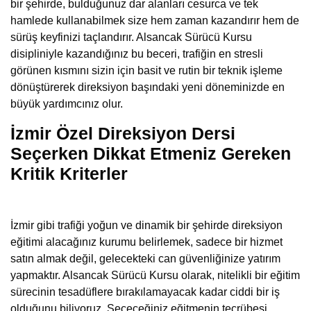
bir şehirde, bulduğunuz dar alanları cesurca ve tek
hamlede kullanabilmek size hem zaman kazandırır hem de
sürüş keyfinizi taçlandırır. Alsancak Sürücü Kursu
disipliniyle kazandığınız bu beceri, trafiğin en stresli
görünen kısmını sizin için basit ve rutin bir teknik işleme
dönüştürerek direksiyon başındaki yeni döneminizde en
büyük yardımcınız olur.
İzmir Özel Direksiyon Dersi
Seçerken Dikkat Etmeniz Gereken
Kritik Kriterler
İzmir gibi trafiği yoğun ve dinamik bir şehirde direksiyon
eğitimi alacağınız kurumu belirlemek, sadece bir hizmet
satın almak değil, gelecekteki can güvenliğinize yatırım
yapmaktır. Alsancak Sürücü Kursu olarak, nitelikli bir eğitim
sürecinin tesadüflere bırakılamayacak kadar ciddi bir iş
olduğunu biliyoruz. Seçeceğiniz eğitmenin tecrübesi,