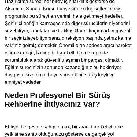
Hazır olma süreci her birey için farklılık gösterse de
Alsancak Sürücü Kursu bünyesindeki kişiselleştirilmiş
programlar bu süreyi en verimli hale getirmeyi hedefler.
Şehir içi trafiğin karmaşasında diğer sürücülerin niyetlerini
sezebiliyor, tabelaları ve trafik ışıklarını kaçırmadan güvenli
bir seyir izleyebiliyorsanız direksiyon başında yalnız kalma
vaktiniz gelmiş demektir. Önemli olan sadece aracı hareket
ettirmek değil, İzmir gibi hareketli bir metropolde
sorumluluk alarak güvenli ulaşımın bir parçası olmaktır.
Eğitim sürecinizin sonunda kazandığınız bu hakimiyet
duygusu, size ömür boyu sürecek bir sürüş keyfi ve
emniyet vadeder.
Neden Profesyonel Bir Sürüş
Rehberine İhtiyacınız Var?
Ehliyet belgesine sahip olmak, bir aracı hareket ettirme
yetkisine sahip olduğunuzu gösterse de gerçek yol