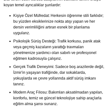
koyan temel ayrıcalıklar şunlardır:
Kişiye Özel Müfredat: Herkesin öğrenme stili farklıdır;
bu yüzden eksiklerinize nokta atışı yapan ve her
dersin verimliliğini artıran esnek bir planlama
uygularız.
Psikolojik Sürüş Desteği: Trafik korkusu, panik atak
veya geçmiş kazaların yarattığı travmaları
yönetmenize yardımcı olan sabırlı ve profesyonel
eğitmen kadrosuyla çalışırız.
Gerçek Trafik Deneyimi: Sadece boş arazilerde değil,
İzmir'in yaşayan trafiğinde, dar sokaklarda,
yokuşlarda ve çevre yollarında aktif sürüş imkanı
tanırız.
Modern Araç Filosu: Bakımları aksatılmadan yapılan,
konforlu, temiz ve güncel teknolojiye sahip araçlarla
eğitim alma şansı sunarız.