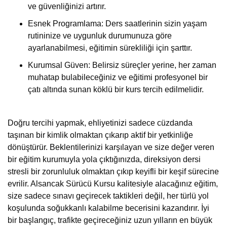
ve güvenliğinizi artırır.
Esnek Programlama: Ders saatlerinin sizin yaşam
rutininize ve uygunluk durumunuza göre
ayarlanabilmesi, eğitimin sürekliliği için şarttır.
Kurumsal Güven: Belirsiz süreçler yerine, her zaman
muhatap bulabileceğiniz ve eğitimi profesyonel bir
çatı altında sunan köklü bir kurs tercih edilmelidir.
Doğru tercihi yapmak, ehliyetinizi sadece cüzdanda
taşınan bir kimlik olmaktan çıkarıp aktif bir yetkinliğe
dönüştürür. Beklentilerinizi karşılayan ve size değer veren
bir eğitim kurumuyla yola çıktığınızda, direksiyon dersi
stresli bir zorunluluk olmaktan çıkıp keyifli bir keşif sürecine
evrilir. Alsancak Sürücü Kursu kalitesiyle alacağınız eğitim,
size sadece sınavı geçirecek taktikleri değil, her türlü yol
koşulunda soğukkanlı kalabilme becerisini kazandırır. İyi
bir başlangıç, trafikte geçireceğiniz uzun yılların en büyük