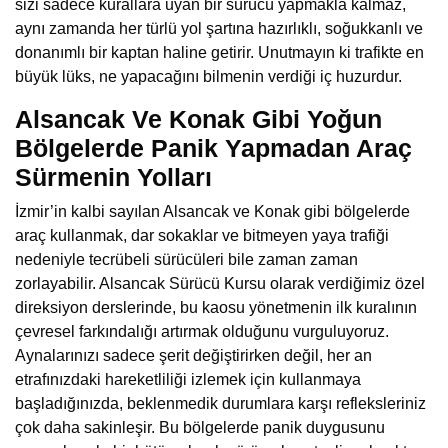
sizi sadece kurallara uyan bir sürücü yapmakla kalmaz,
aynı zamanda her türlü yol şartına hazırlıklı, soğukkanlı ve
donanımlı bir kaptan haline getirir. Unutmayın ki trafikte en
büyük lüks, ne yapacağını bilmenin verdiği iç huzurdur.
Alsancak Ve Konak Gibi Yoğun
Bölgelerde Panik Yapmadan Araç
Sürmenin Yolları
İzmir’in kalbi sayılan Alsancak ve Konak gibi bölgelerde
araç kullanmak, dar sokaklar ve bitmeyen yaya trafiği
nedeniyle tecrübeli sürücüleri bile zaman zaman
zorlayabilir. Alsancak Sürücü Kursu olarak verdiğimiz özel
direksiyon derslerinde, bu kaosu yönetmenin ilk kuralının
çevresel farkındalığı artırmak olduğunu vurguluyoruz.
Aynalarınızı sadece şerit değiştirirken değil, her an
etrafınızdaki hareketliliği izlemek için kullanmaya
başladığınızda, beklenmedik durumlara karşı refleksleriniz
çok daha sakinleşir. Bu bölgelerde panik duygusunu