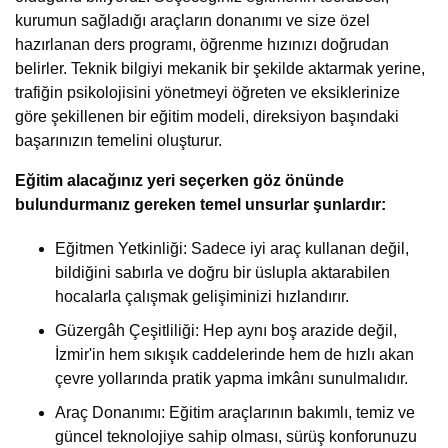
kurumun sağladığı araçların donanımı ve size özel
hazırlanan ders programı, öğrenme hızınızı doğrudan
belirler. Teknik bilgiyi mekanik bir şekilde aktarmak yerine,
trafiğin psikolojisini yönetmeyi öğreten ve eksiklerinize
göre şekillenen bir eğitim modeli, direksiyon başındaki
başarınızın temelini oluşturur.
Eğitim alacağınız yeri seçerken göz önünde
bulundurmanız gereken temel unsurlar şunlardır:
Eğitmen Yetkinliği: Sadece iyi araç kullanan değil,
bildiğini sabırla ve doğru bir üslupla aktarabilen
hocalarla çalışmak gelişiminizi hızlandırır.
Güzergâh Çeşitliliği: Hep aynı boş arazide değil,
İzmir'in hem sıkışık caddelerinde hem de hızlı akan
çevre yollarında pratik yapma imkânı sunulmalıdır.
Araç Donanımı: Eğitim araçlarının bakımlı, temiz ve
güncel teknolojiye sahip olması, sürüş konforunuzu