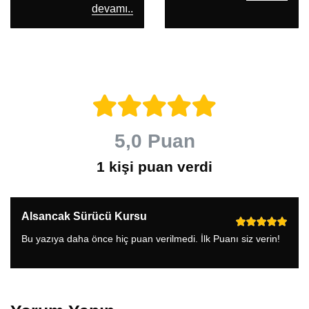
devamı..
5,0 Puan
1 kişi puan verdi
Alsancak Sürücü Kursu
Bu yazıya daha önce hiç puan verilmedi. İlk Puanı siz verin!