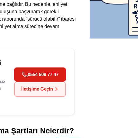
 bağlıdır. Bu nedenle, ehliyet
uruluşuna başvurarak gerekli
 raporunda “sürücü olabilir” ibaresi
ehliyet alma sürecine devam
i
0554 509 77 47
siz
u
İletişime Geçin
ma Şartları Nelerdir?