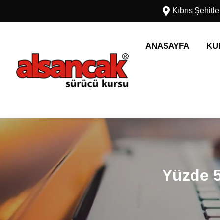
Kıbrıs Şehitl
ANASAYFA
KU
Yüzde 5