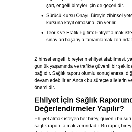
şart, engelli bireyler için de geçerlidir.
Sürücü Kursu Onayı: Bireyin zihinsel yete
kursuna kayıt olmasına izin verilir.
Teorik ve Pratik Eğitim: Ehliyet almak ist
sınavları başarıyla tamamlamak zorundad
Zihinsel engelli bireylerin ehliyet alabilmesi
, y
günlük yaşamında ve trafikte güvenli bir şekil
bağlıdır. Sağlık raporu olumlu sonuçlanırsa, diğ
devam edebilirler. Ancak bu süreçte ailelerin v
önemlidir.
Ehliyet İçin Sağlık Raporun
Değerlendirmeler Yapılır?
Ehliyet almak isteyen her birey, güvenli bir sür
sağlık raporu almak zorundadır. Bu rapor, bireyin 