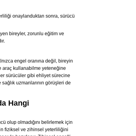
rliliği onaylanduktan sonra, sürücü
eyen bireyler, zorunlu eğitim ve
ır.
alnızca engel oranına değil, bireyin
de araç kullanabilme yeteneğine
er sürücüler gibi ehliyet sürecine
e sağlık uzmanlarının görüşleri de
da Hangi
ücü olup olmadığını belirlemek için
fiziksel ve zihinsel yeterliliğini