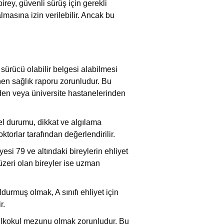
irey, güvenli sürüş için gerekli
almasına izin verilebilir. Ancak bu
 sürücü olabilir belgesi alabilmesi
nen sağlık raporu zorunludur. Bu
nden veya üniversite hastanelerinden
el durumu, dikkat ve algılama
torlar tarafından değerlendirilir.
si 79 ve altındaki bireylerin ehliyet
zeri olan bireyler ise uzman
oldurmuş olmak, A sınıfı ehliyet için
r.
z ilkokul mezunu olmak zorunludur. Bu