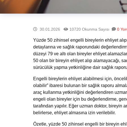
30.01.2026
10720 Okunma Sayısı
0 Yo
Yüzde 50 zihinsel engelli bireylerin ehliyet a
detaylarına ve sağlık raporundaki değerlendirme
düzeyi 79 ve altı olan bireyler ehliyet alamazla
50 olan bir bireyin ehliyet alıp alamayacağı, s
sürücülük yapma yetkinliğine dair sağlık raporu
Engelli bireylerin ehliyet alabilmesi için, önce
olabilir” ibaresi bulunan bir sağlık raporu almal
araç kullanma yetkinliğini değerlendiren uzman d
engeli olan bireyler için bu değerlendirme, gene
tarafından yapılır. Eğer uzman doktor, bireyin
belirlerse, ehliyet almasına izin verilebilir.
Özetle, yüzde 50
zihinsel engelli bir bireyin ehl