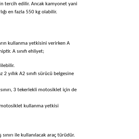
n tercih edilir. Ancak kamyonet yani
lığı en fazla
550 kg
olabilir.
arın kullanma yetkisini verirken A
ptir. A sınıfı ehliyet;
lebilir.
 2 yıllık A2 sınıfı sürücü belgesine
ınırı, 3 tekerlekli motosiklet için de
otosiklet kullanma yetkisi
ş sınırı ile kullanılacak araç türüdür.