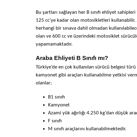
Bu şartları sağlayan her B sınıfı ehliyet sahiple
125 cc’ye kadar olan motosikletleri kullanabilir
herhangi bir sınava dahil olmadan kullanılabilece
olan ve 600 cc ve üzerindeki motosiklet sürücüler
yapamamaktadır.
Araba Ehliyeti B Sınıfı mı?
Türkiye’de en çok kullanılan sürücü belgesi türü o
kamyonet gibi araçları kullanabilme yetkisi verme
olanlar;
B1 sınıfı
Kamyonet
Azami yük ağırlığı 4.250 kg’dan düşük ara
F sınıfı
M sınıfı araçlarını kullanabilmektedir.