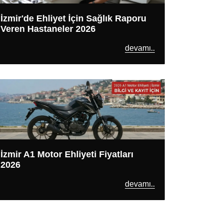
İzmir'de Ehliyet İçin Sağlık Raporu
Veren Hastaneler 2026
devamı..
İzmir A1 Motor Ehliyeti Fiyatları
2026
devamı..