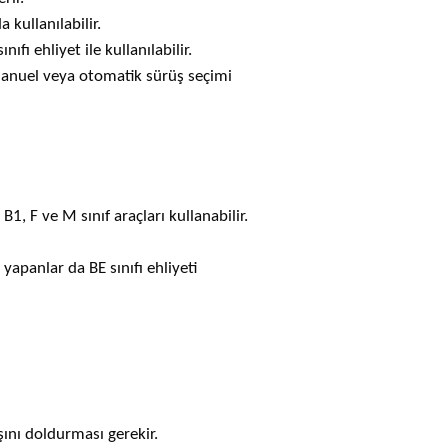
a kullanılabilir.
nıfı ehliyet ile kullanılabilir.
 manuel veya otomatik sürüş seçimi
1, F ve M sınıf araçları kullanabilir.
yapanlar da BE sınıfı ehliyeti
şını doldurması gerekir.