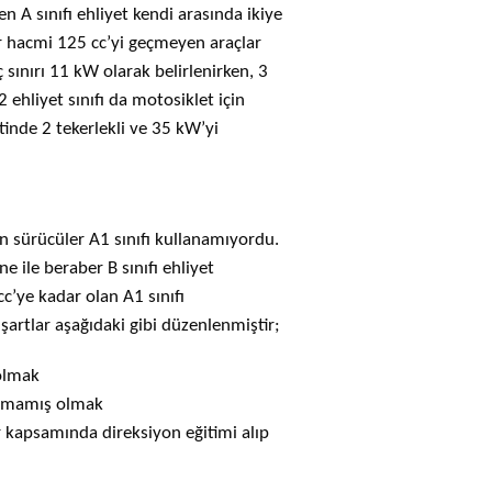
n A sınıfı ehliyet kendi arasında ikiye
ndir hacmi 125 cc’yi geçmeyen araçlar
 sınırı 11 kW olarak belirlenirken, 3
 ehliyet sınıfı da motosiklet için
etinde 2 tekerlekli ve 35 kW’yi
an sürücüler A1 sınıfı kullanamıyordu.
ne ile beraber
B sınıfı ehliyet
c’ye kadar olan A1 sınıfı
şartlar aşağıdaki gibi düzenlenmiştir;
 olmak
lınmamış olmak
r kapsamında direksiyon eğitimi alıp