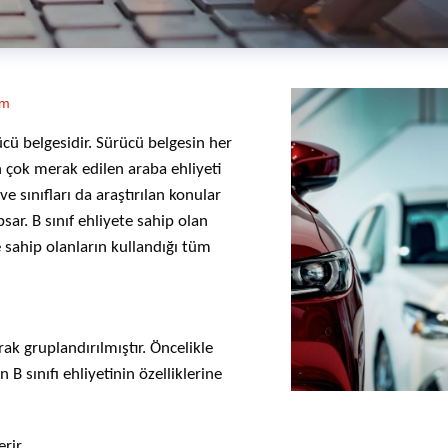
um
rücü belgesidir. Sürücü belgesin her
 çok merak edilen araba ehliyeti
e sınıfları da araştırılan konular
psar. B sınıf ehliyete sahip olan
e sahip olanların kullandığı tüm
arak gruplandırılmıştır. Öncelikle
 sınıfı ehliyetinin özelliklerine
rir.