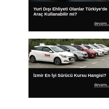
Yurt Dışı Ehliyeti Olanlar Türkiye’de
Araç Kullanabilir mi?
devamı..
İzmir En İyi Sürücü Kursu Hangisi?
devamı..