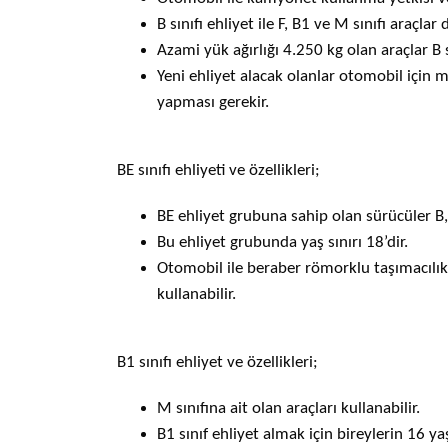
B sınıfı ehliyet ile F, B1 ve M sınıfı araçlar d
Azami yük ağırlığı
4.250 kg
olan araçlar B sı
Yeni ehliyet alacak olanlar otomobil için
yapması gerekir.
BE sınıfı ehliyeti ve özellikleri;
BE ehliyet grubuna sahip olan sürücüler B, B
Bu ehliyet grubunda yaş sınırı 18’dir.
Otomobil ile beraber römorklu taşımacılık 
kullanabilir.
B1 sınıfı ehliyet ve özellikleri;
M sınıfına ait olan araçları kullanabilir.
B1 sınıf ehliyet almak için bireylerin 16 ya