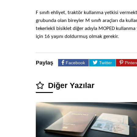
F sınıfı ehliyet, traktör kullanma yetkisi vermekt
grubunda olan bireyler M sınıfı araçları da kullan
tekerlekli bisiklet diğer adıyla MOPED kullanma
için 16 yaşını doldurmuş olmak gerekir.
Paylaş
Facebook
Twitter
Pinter
Diğer Yazılar