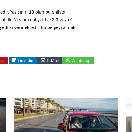
edir. Yaş sınırı 18 olan bu ehliyet
abilir. M sınıfı ehliyet ise 2,3 veya 4
 yetkisi vermektedir. Bu belgeyi almak
est
Linkedin
E-Mail
Whatsapp