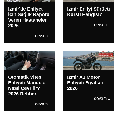
İzmir'de Ehliyet
İzmir En İyi Sürücü
İçin Sağlık Raporu
Kursu Hangisi?
Veren Hastaneler
devamı..
2026
devamı..
Otomatik Vites
İzmir A1 Motor
Ehliyeti Manuele
Ehliyeti Fiyatları
Nasıl Çevrilir?
2026
2026 Rehberi
devamı..
devamı..