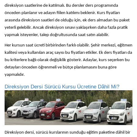
direksiyon saatlerine de katılmalı. Bu dersler ders programında
önceden planlanır ve adayın fiilen katılımı beklenir. Kurs fiyatları
arasında direksiyon saatleri de olduğu için, ek ders almadan bu paket
yeterli gelebilir. Ancak direksiyon sınavı yaklaşırken daha fazla pratik
yapmak isteyenler, talep doğrultusunda saat satın alabilir.
Her kursun saat ücreti birbirinden farklı olabilir. Şehir merkezi, eğitmen
kalitesi veya kullanılan araç sayısı bu fiyatları etkiler. Ek ders fiyatları da
bu kriterlere bağlı olarak değişiklik gösterir. Adaylar, kurs seçerken bu
detayları önceden öğrenmeli ve bütçe planlamasını buna göre
yapmalıdır.
Direksiyon Dersi Sürücü Kursu Ücretine Dâhil Mi?
Direksiyon dersi, sürücü kurslarının sunduğu eğitim paketine dâhil bir