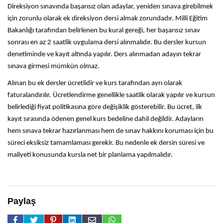
Direksiyon sınavında başarısız olan adaylar, yeniden sınava girebilmek
için zorunlu olarak ek direksiyon dersi almak zorundadır. Milli Eğitim
Bakanlığı tarafından belirlenen bu kural gereği, her başarısız sınav
sonrası en az 2 saatlik uygulama dersi alınmalıdır. Bu dersler kursun
denetiminde ve kayıt altında yapılır. Ders alınmadan adayın tekrar
sınava girmesi mümkün olmaz.
Alınan bu ek dersler ücretlidir ve kurs tarafından ayrı olarak
faturalandırılır. Ücretlendirme genellikle saatlik olarak yapılır ve kursun
belirlediği fiyat politikasına göre değişiklik gösterebilir. Bu ücret, ilk
kayıt sırasında ödenen genel kurs bedeline dahil değildir. Adayların
hem sınava tekrar hazırlanması hem de sınav hakkını koruması için bu
süreci eksiksiz tamamlaması gerekir. Bu nedenle ek dersin süresi ve
maliyeti konusunda kursla net bir planlama yapılmalıdır.
Paylaş