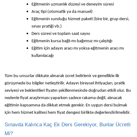
Eğitmenin uzmanlık düzeyi ve deneyim süresi
Araç tipi (otomatik ya da manuel)
Eğitmenin sunduğu hizmet paketi (bire bir, grup dersi,
sınav pratiği vb.)
Ders süresi ve toplam saat sayısı
Eğitmenin kursa bağlı mı bağımsız mı çalıştığı
Eğitim için adayın aracı mı yoksa eğitmenin aracı mı
kullanılacağı
Tüm bu unsurlar dikkate alınarak ücret belirlenir ve genellikle ilk
görüşmede bu bilgiler netleştirilir. Adayın bireysel ihtiyaçları, pratik
seviyesi ve beklentileri fiyatın şekillenmesinde doğrudan etkili olur. Bu
nedenle fiyat araştırması yaparken sadece rakama değil, alınacak
eğitimin kapsamına da dikkat etmek gerekir. En uygun dersi bulmak
için hem hizmet kalitesi hem fiyat dengesi birlikte değerlendirilmelidir.
Sınavda Kalınca Kaç Ek Ders Gerekiyor, Bunlar Ücretli
Mi?