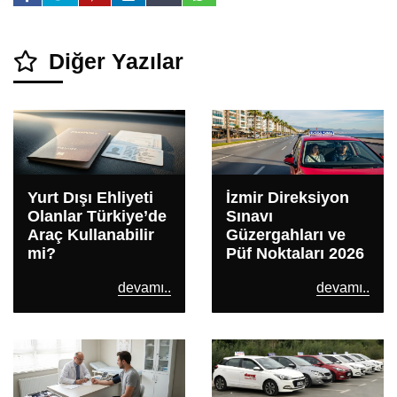
Diğer Yazılar
Yurt Dışı Ehliyeti
İzmir Direksiyon
Olanlar Türkiye’de
Sınavı
Araç Kullanabilir
Güzergahları ve
mi?
Püf Noktaları 2026
devamı..
devamı..