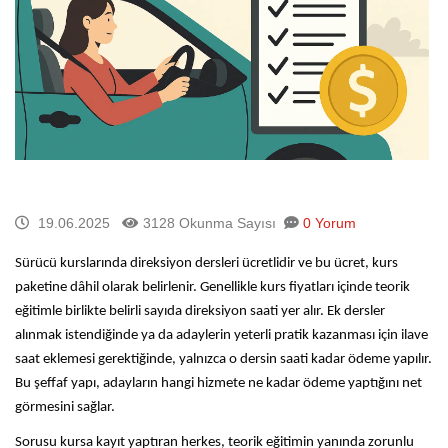
19.06.2025
3128 Okunma Sayısı
0 Yorum
Sürücü kurslarında direksiyon dersleri ücretlidir ve bu ücret, kurs
paketine dâhil olarak belirlenir. Genellikle kurs fiyatları içinde teorik
eğitimle birlikte belirli sayıda direksiyon saati yer alır. Ek dersler
alınmak istendiğinde ya da adaylerin yeterli pratik kazanması için ilave
saat eklemesi gerektiğinde, yalnızca o dersin saati kadar ödeme yapılır.
Bu şeffaf yapı, adayların hangi hizmete ne kadar ödeme yaptığını net
görmesini sağlar.
Sorusu kursa kayıt yaptıran herkes, teorik eğitimin yanında zorunlu