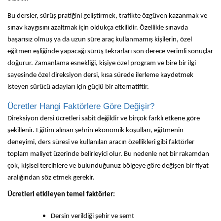
Bu dersler, sürüş pratiğini geliştirmek, trafikte özgüven kazanmak ve
sınav kaygısını azaltmak için oldukça etkilidir. Özellikle sınavda
başarısız olmuş ya da uzun süre araç kullanmamış kişilerin, özel
eğitmen eşliğinde yapacağı sürüş tekrarları son derece verimli sonuçlar
doğurur. Zamanlama esnekliği, kişiye özel program ve bire bir ilgi
sayesinde özel direksiyon dersi, kısa sürede ilerleme kaydetmek
isteyen sürücü adayları için güçlü bir alternatiftir.
Ücretler Hangi Faktörlere Göre Değişir?
Direksiyon dersi ücretleri sabit değildir ve birçok farklı etkene göre
şekillenir. Eğitim alınan şehrin ekonomik koşulları, eğitmenin
deneyimi, ders süresi ve kullanılan aracın özellikleri gibi faktörler
toplam maliyet üzerinde belirleyici olur. Bu nedenle net bir rakamdan
çok, kişisel tercihlere ve bulunduğunuz bölgeye göre değişen bir fiyat
aralığından söz etmek gerekir.
Ücretleri etkileyen temel faktörler:
Dersin verildiği şehir ve semt