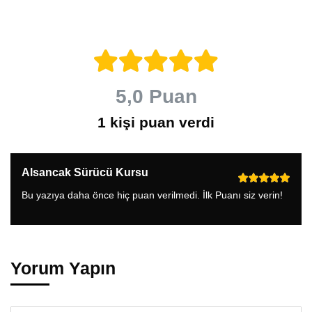
5,0 Puan
1 kişi puan verdi
Alsancak Sürücü Kursu
Bu yazıya daha önce hiç puan verilmedi. İlk Puanı siz verin!
Yorum Yapın